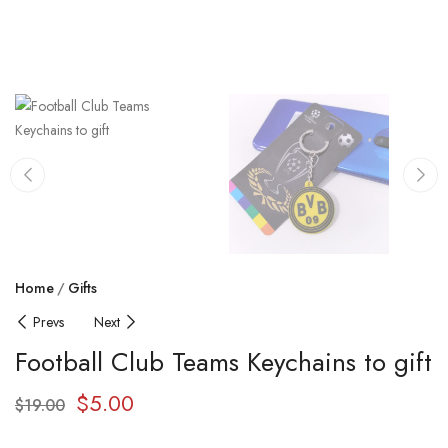
Home
Gifts
Prevs
Next
Football Club Teams Keychains to gift
$
5.00
$
19.00