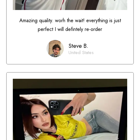
Amazing quality. worh the wait! everything is just
perfect I will defintely re-order
Steve B.
United States