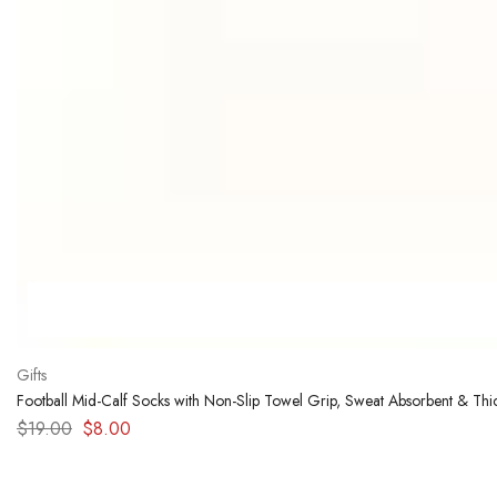
Gifts
Football Mid-Calf Socks with Non-Slip Towel Grip, Sweat Absorbent & Th
$
19.00
$
8.00