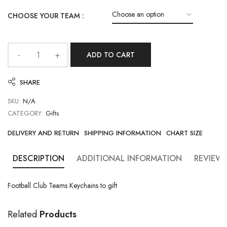
CHOOSE YOUR TEAM :
ADD TO CART
SHARE
SKU:
N/A
CATEGORY:
Gifts
DELIVERY AND RETURN
SHIPPING INFORMATION
CHART SIZE
DESCRIPTION
ADDITIONAL INFORMATION
REVIEWS
Football Club Teams Keychains to gift
Related
Products