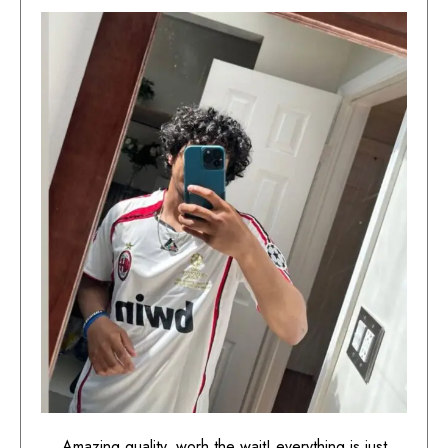
Amazing quality. worh the wait! everything is just