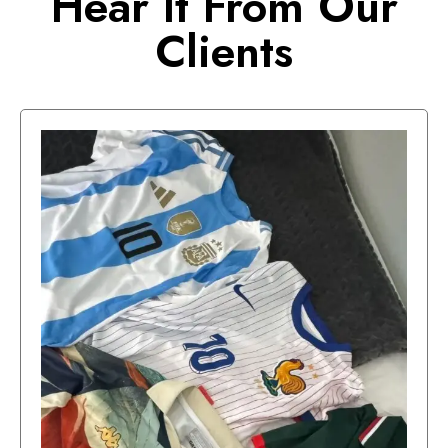
Hear It From Our
Clients